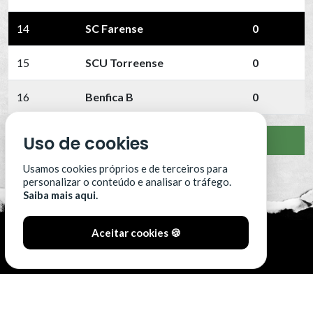
14
SC Farense
0
15
SCU Torreense
0
16
Benfica B
0
Uso de cookies
VER CLASSIFICAÇÃO COMPLETA
Usamos cookies próprios e de terceiros para
personalizar o conteúdo e analisar o tráfego.
Saiba mais aqui.
Aceitar cookies 🍪
#SóOsDurosVencem