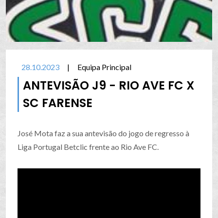
28.10.2023
|
Equipa Principal
ANTEVISÃO J9 - RIO AVE FC X
SC FARENSE
José Mota faz a sua antevisão do jogo de regresso à
Liga Portugal Betclic frente ao Rio Ave FC.