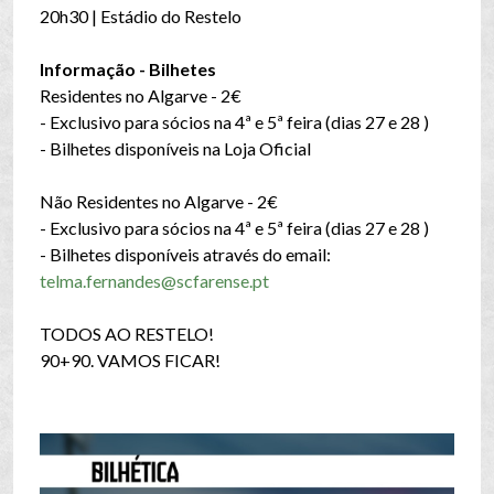
20h30 | Estádio do Restelo
Informação - Bilhetes
Residentes no Algarve - 2€
- Exclusivo para sócios na 4ª e 5ª feira (dias 27 e 28 )
- Bilhetes disponíveis na Loja Oficial
Não Residentes no Algarve - 2€
- Exclusivo para sócios na 4ª e 5ª feira (dias 27 e 28 )
- Bilhetes disponíveis através do email:
telma.fernandes@scfarense.pt
TODOS AO RESTELO!
90+90. VAMOS FICAR!