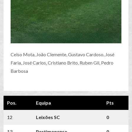
Celso Mota, João Clemente, Gustavo Cardoso, José
Faria, José Carlos, Cristiano Brito, Ruben Gil, Pedro
Barbosa
Pos.
Equipa
Pts
12
Leixões SC
0
13
Portimonense
0