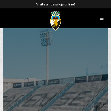
Visite a nossa loja online!