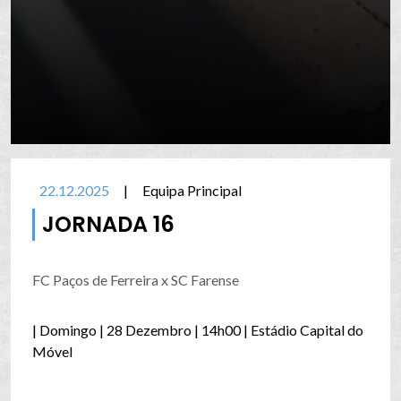
22.12.2025
|
Equipa Principal
JORNADA 16
FC Paços de Ferreira x SC Farense
| Domingo | 28 Dezembro | 14h00 | Estádio Capital do
Móvel