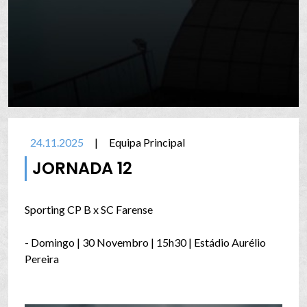
24.11.2025
|
Equipa Principal
JORNADA 12
Sporting CP B x SC Farense
- Domingo | 30 Novembro | 15h30 | Estádio Aurélio
Pereira