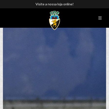
Visite a nossa loja online!