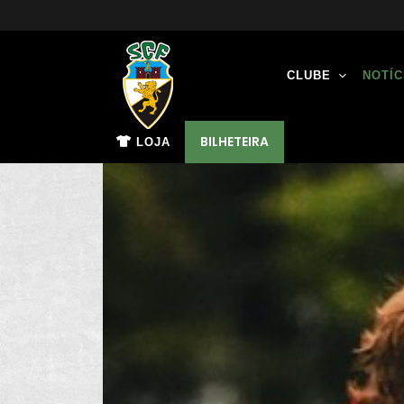
CLUBE
NOTÍC
BILHETEIRA
LOJA