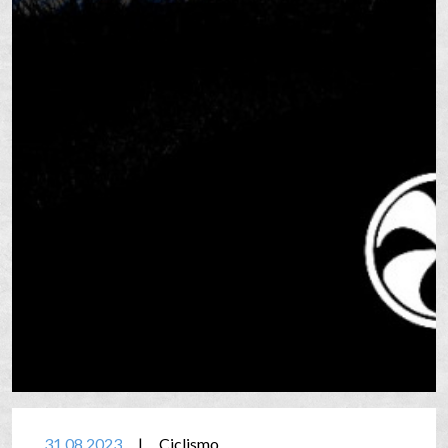
31.08.2023
|
Ciclismo