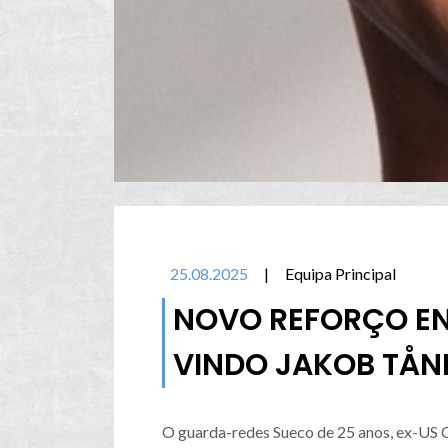
25.08.2025
|
Equipa Principal
NOVO REFORÇO ENT
VINDO JAKOB TÅN
O guarda-redes Sueco de 25 anos, ex-US C