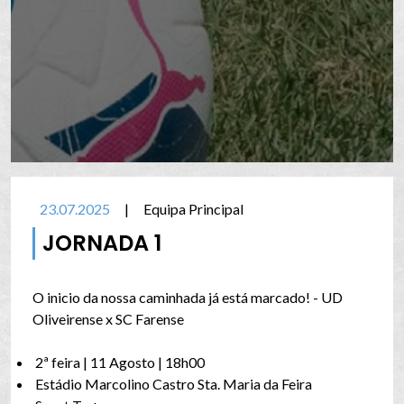
23.07.2025
|
Equipa Principal
JORNADA 1
O inicio da nossa caminhada já está marcado! - UD
Oliveirense x SC Farense
2ª feira | 11 Agosto | 18h00
Estádio Marcolino Castro Sta. Maria da Feira