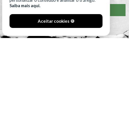
personalizar o conteúdo e analisar o tráfego.
Saiba mais aqui.
VER CLASSIFICAÇÃO COMPLETA
Aceitar cookies 🍪
#SóOsDurosVencem
MAIN SPONSORS: