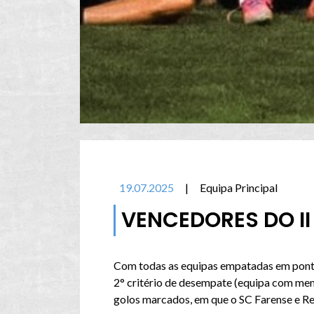
19.07.2025
|
Equipa Principal
VENCEDORES DO I
Com todas as equipas empatadas em pontos
2° critério de desempate (equipa com men
golos marcados, em que o SC Farense e Re