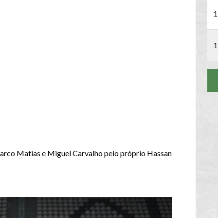
1
1
Marco Matias e Miguel Carvalho pelo próprio Hassan