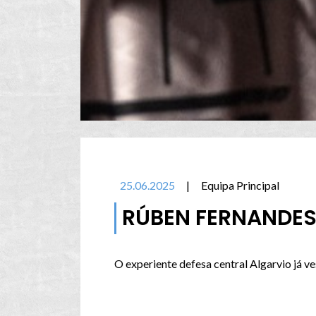
25.06.2025
|
Equipa Principal
RÚBEN FERNANDES 
O experiente defesa central Algarvio já ve