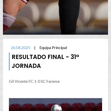
26.04.2025
|
Equipa Principal
RESULTADO FINAL - 31ª
JORNADA
Gil Vicente FC 1-0 SC Farense