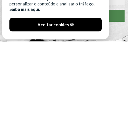
personalizar o conteúdo e analisar o tráfego.
Saiba mais aqui.
VER CLASSIFICAÇÃO COMPLETA
Aceitar cookies 🍪
#SóOsDurosVencem
MAIN SPONSORS: