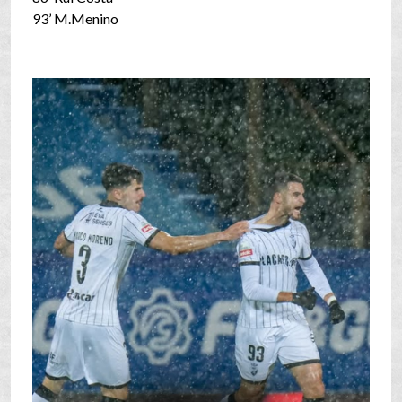
93’ M.Menino