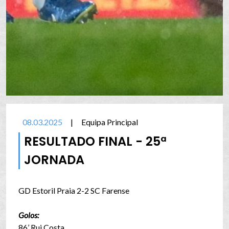
08.03.2025
|
Equipa Principal
RESULTADO FINAL - 25ª
JORNADA
GD Estoril Praia 2-2 SC Farense
Golos:
86’ Rui Costa