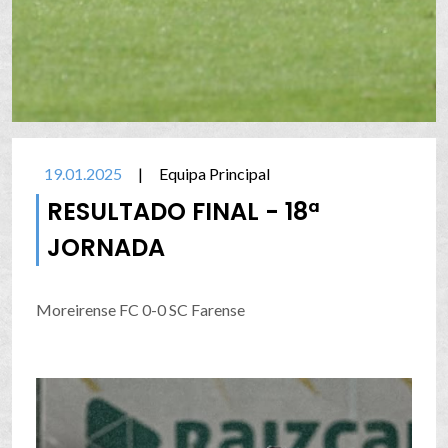
19.01.2025
|
Equipa Principal
RESULTADO FINAL - 18ª
JORNADA
Moreirense FC 0-0 SC Farense