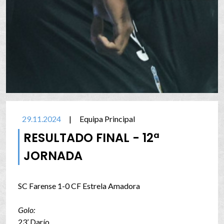
29.11.2024
|
Equipa Principal
RESULTADO FINAL - 12ª
JORNADA
SC Farense 1-0 CF Estrela Amadora
Golo:
23’ Darío