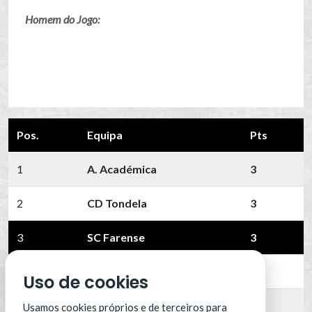
Homem do Jogo:
Pos.
Equipa
Pts
1
A. Académica
3
2
CD Tondela
3
3
SC Farense
3
4
Portimonense
3
Uso de cookies
5
AVS
0
Usamos cookies próprios e de terceiros para