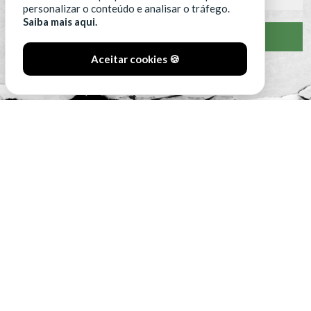
personalizar o conteúdo e analisar o tráfego.
Saiba mais aqui.
VER CLASSIFICAÇÃO COMPLETA
Aceitar cookies 🍪
#SóOsDurosVencem
MAIN SPONSORS: