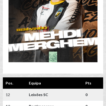
Pos.
Equipa
Pts
12
Leixões SC
0