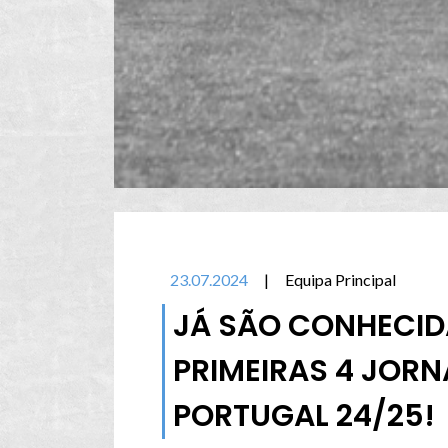
23.07.2024
|
Equipa Principal
JÁ SÃO CONHECID
PRIMEIRAS 4 JORN
PORTUGAL 24/25!