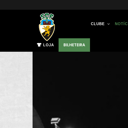
CLUBE
NOTÍC
BILHETEIRA
LOJA