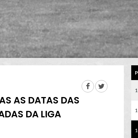
P
1
AS AS DATAS DAS
1
ADAS DA LIGA
1