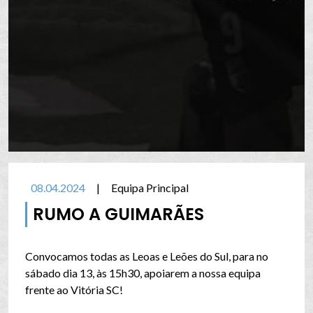
08.04.2024
|
Equipa Principal
RUMO A GUIMARÃES
Convocamos todas as Leoas e Leões do Sul, para no
sábado dia 13, às 15h30, apoiarem a nossa equipa
frente ao Vitória SC!