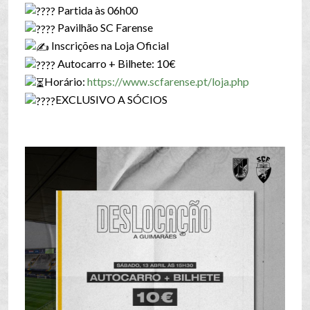
Partida às 06h00
Pavilhão SC Farense
Inscrições na Loja Oficial
Autocarro + Bilhete: 10€
Horário:
https://www.scfarense.pt/loja.php
EXCLUSIVO A SÓCIOS