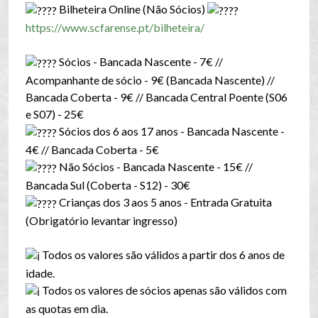
Bilheteira Online (Não Sócios)
https://www.scfarense.pt/bilheteira/
Sócios - Bancada Nascente - 7€ //
Acompanhante de sócio - 9€ (Bancada Nascente) //
Bancada Coberta - 9€ // Bancada Central Poente (S06
e S07) - 25€
Sócios dos 6 aos 17 anos - Bancada Nascente -
4€ // Bancada Coberta - 5€
Não Sócios - Bancada Nascente - 15€ //
Bancada Sul (Coberta - S12) - 30€
Crianças dos 3 aos 5 anos - Entrada Gratuita
(Obrigatório levantar ingresso)
Todos os valores são válidos a partir dos 6 anos de
idade.
Todos os valores de sócios apenas são válidos com
as quotas em dia.