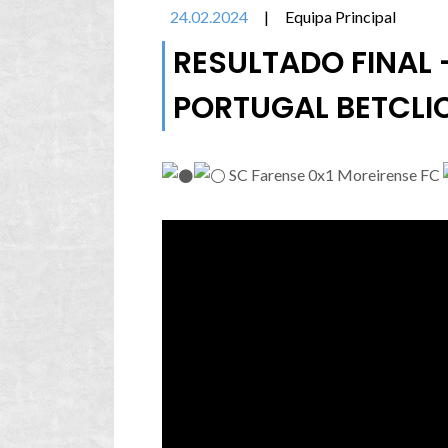
24.02.2024
|
Equipa Principal
RESULTADO FINAL 
PORTUGAL BETCLI
SC Farense 0x1 Moreirense FC