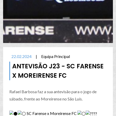
22.02.2024
|
Equipa Principal
ANTEVISÃO J23 - SC FARENSE
X MOREIRENSE FC
Rafael Barbosa faz a sua antevisão para o jogo de
sábado, frente ao Moreirense no São Luís.
SC Farense x Moreirense FC