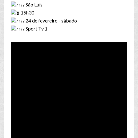
São Luís
15h30
24 de fevereiro - sábado
Sport Tv 1