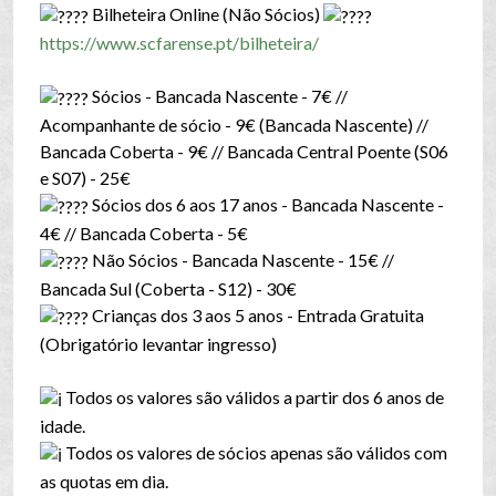
Bilheteira Online (Não Sócios)
https://www.scfarense.pt/bilheteira/
Sócios - Bancada Nascente - 7€ //
Acompanhante de sócio - 9€ (Bancada Nascente) //
Bancada Coberta - 9€ // Bancada Central Poente (S06
e S07) - 25€
Sócios dos 6 aos 17 anos - Bancada Nascente -
4€ // Bancada Coberta - 5€
Não Sócios - Bancada Nascente - 15€ //
Bancada Sul (Coberta - S12) - 30€
Crianças dos 3 aos 5 anos - Entrada Gratuita
(Obrigatório levantar ingresso)
Todos os valores são válidos a partir dos 6 anos de
idade.
Todos os valores de sócios apenas são válidos com
as quotas em dia.