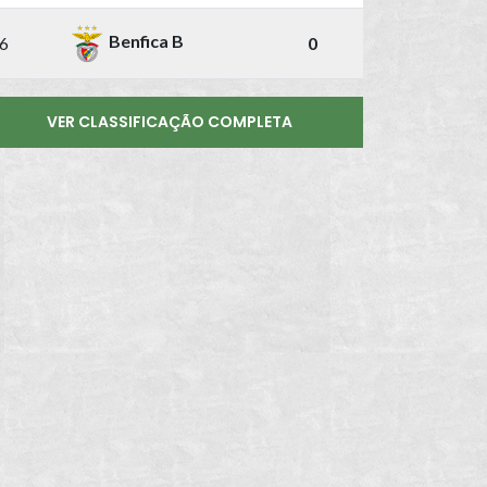
Benfica B
6
0
VER CLASSIFICAÇÃO COMPLETA