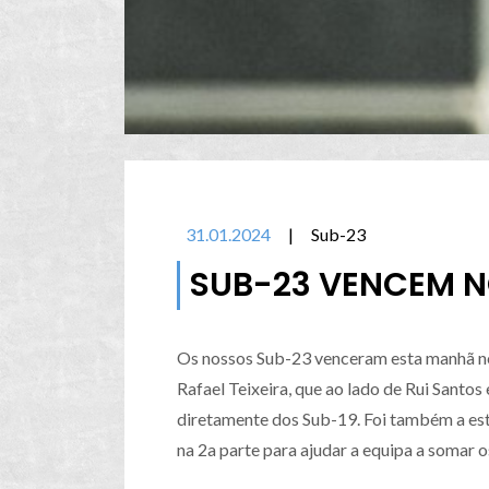
31.01.2024
|
Sub-23
SUB-23 VENCEM NO
Os nossos Sub-23 venceram esta manhã no
Rafael Teixeira, que ao lado de Rui Santos
diretamente dos Sub-19. Foi também a est
na 2a parte para ajudar a equipa a somar o