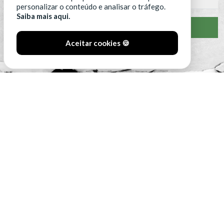
personalizar o conteúdo e analisar o tráfego.
Saiba mais aqui.
VER CLASSIFICAÇÃO COMPLETA
Aceitar cookies 🍪
#SóOsDurosVencem
MAIN SPONSORS: