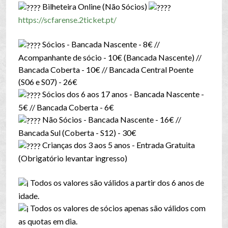
Bilheteira Online (Não Sócios)
https://scfarense.2ticket.pt/
Sócios - Bancada Nascente - 8€ //
Acompanhante de sócio - 10€ (Bancada Nascente) //
Bancada Coberta - 10€ // Bancada Central Poente
(S06 e S07) - 26€
Sócios dos 6 aos 17 anos - Bancada Nascente -
5€ // Bancada Coberta - 6€
Não Sócios - Bancada Nascente - 16€ //
Bancada Sul (Coberta - S12) - 30€
Crianças dos 3 aos 5 anos - Entrada Gratuita
(Obrigatório levantar ingresso)
Todos os valores são válidos a partir dos 6 anos de
idade.
Todos os valores de sócios apenas são válidos com
as quotas em dia.