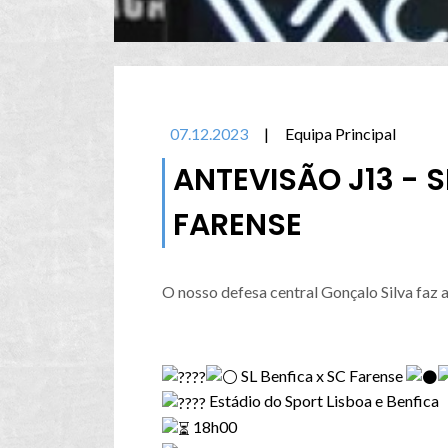
07.12.2023
|
Equipa Principal
ANTEVISÃO J13 - S
FARENSE
O nosso defesa central Gonçalo Silva faz a
SL Benfica x SC Farense
Estádio do Sport Lisboa e Benfica
18h00