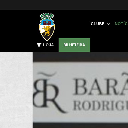
CLUBE
NOTÍC
BILHETEIRA
LOJA