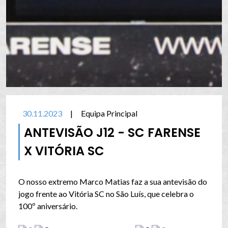
30.11.2023
|
Equipa Principal
ANTEVISÃO J12 - SC FARENSE
X VITÓRIA SC
O nosso extremo Marco Matias faz a sua antevisão do
jogo frente ao Vitória SC no São Luís, que celebra o
100º aniversário.